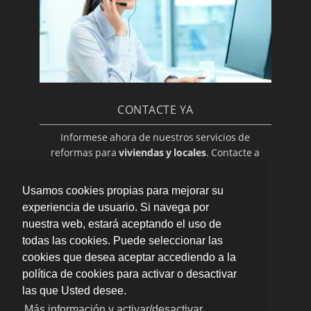
CONTACTE YA
Informese ahora de nuestros servicios de
reformas para
viviendas y locales
. Contacte a
través de nuestro formulario de contacto o
llámenos al:
Usamos cookies propias para mejorar su
??? ??? ???
experiencia de usuario. Si navega por
nuestra web, estará aceptando el uso de
todas las cookies. Puede seleccionar las
cookies que desea aceptar accediendo a la
política de cookies para activar o desactivar
las que Usted desee.
Más información y activar/desactivar