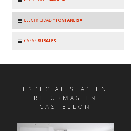
ELECTRICIDAD Y
FONTANERÍA
CASAS
RURALES
ESPECIALISTAS EN
REFORMAS EN
CASTELLÓN