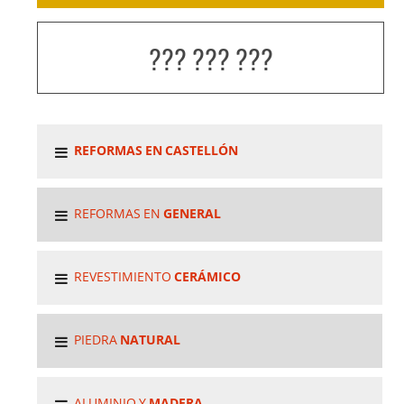
??? ??? ???
REFORMAS EN CASTELLÓN
REFORMAS EN
GENERAL
REVESTIMIENTO
CERÁMICO
PIEDRA
NATURAL
ALUMINIO Y
MADERA