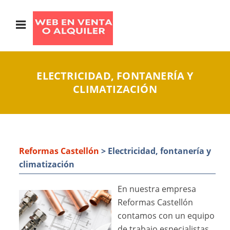
ELECTRICIDAD, FONTANERÍA Y
CLIMATIZACIÓN
Reformas Castellón
> Electricidad, fontanería y
climatización
En nuestra empresa
Reformas Castellón
contamos con un equipo
de trabajo especialistas